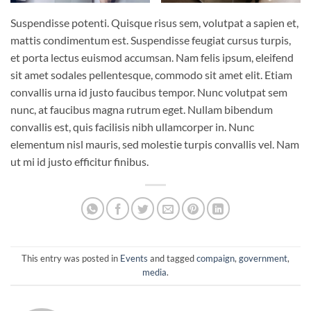
Suspendisse potenti. Quisque risus sem, volutpat a sapien et,
mattis condimentum est. Suspendisse feugiat cursus turpis,
et porta lectus euismod accumsan. Nam felis ipsum, eleifend
sit amet sodales pellentesque, commodo sit amet elit. Etiam
convallis urna id justo faucibus tempor. Nunc volutpat sem
nunc, at faucibus magna rutrum eget. Nullam bibendum
convallis est, quis facilisis nibh ullamcorper in. Nunc
elementum nisl mauris, sed molestie turpis convallis vel. Nam
ut mi id justo efficitur finibus.
This entry was posted in
Events
and tagged
compaign
,
government
,
media
.