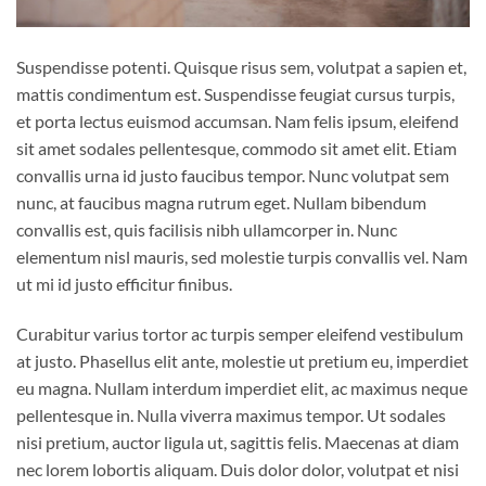
Suspendisse potenti. Quisque risus sem, volutpat a sapien et,
mattis condimentum est. Suspendisse feugiat cursus turpis,
et porta lectus euismod accumsan. Nam felis ipsum, eleifend
sit amet sodales pellentesque, commodo sit amet elit. Etiam
convallis urna id justo faucibus tempor. Nunc volutpat sem
nunc, at faucibus magna rutrum eget. Nullam bibendum
convallis est, quis facilisis nibh ullamcorper in. Nunc
elementum nisl mauris, sed molestie turpis convallis vel. Nam
ut mi id justo efficitur finibus.
Curabitur varius tortor ac turpis semper eleifend vestibulum
at justo. Phasellus elit ante, molestie ut pretium eu, imperdiet
eu magna. Nullam interdum imperdiet elit, ac maximus neque
pellentesque in. Nulla viverra maximus tempor. Ut sodales
nisi pretium, auctor ligula ut, sagittis felis. Maecenas at diam
nec lorem lobortis aliquam. Duis dolor dolor, volutpat et nisi