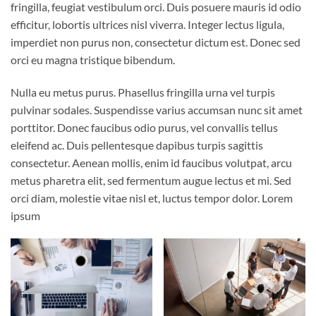
fringilla, feugiat vestibulum orci. Duis posuere mauris id odio
efficitur, lobortis ultrices nisl viverra. Integer lectus ligula,
imperdiet non purus non, consectetur dictum est. Donec sed
orci eu magna tristique bibendum.
Nulla eu metus purus. Phasellus fringilla urna vel turpis
pulvinar sodales. Suspendisse varius accumsan nunc sit amet
porttitor. Donec faucibus odio purus, vel convallis tellus
eleifend ac. Duis pellentesque dapibus turpis sagittis
consectetur. Aenean mollis, enim id faucibus volutpat, arcu
metus pharetra elit, sed fermentum augue lectus et mi. Sed
orci diam, molestie vitae nisl et, luctus tempor dolor. Lorem
ipsum