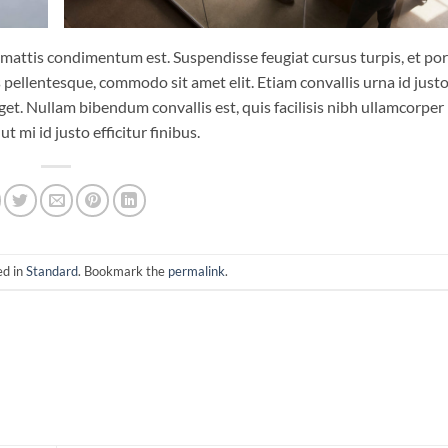
 mattis condimentum est. Suspendisse feugiat cursus turpis, et por
pellentesque, commodo sit amet elit. Etiam convallis urna id just
t. Nullam bibendum convallis est, quis facilisis nibh ullamcorper
 mi id justo efficitur finibus.
ed in
Standard
. Bookmark the
permalink
.