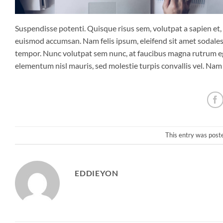
Suspendisse potenti. Quisque risus sem, volutpat a sapien et,
euismod accumsan. Nam felis ipsum, eleifend sit amet sodales 
tempor. Nunc volutpat sem nunc, at faucibus magna rutrum ege
elementum nisl mauris, sed molestie turpis convallis vel. Nam ut
This entry was post
EDDIEYON